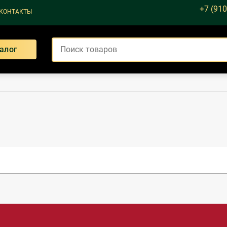
+7 (910
КОНТАКТЫ
алог