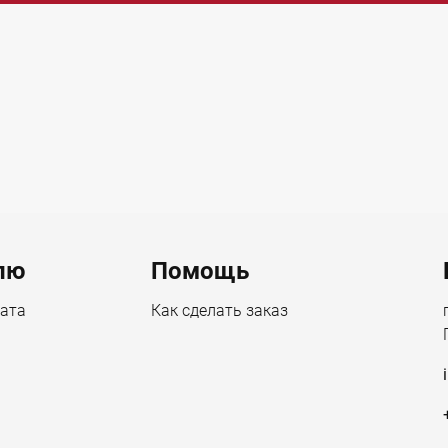
лю
Помощь
лата
Как сделать заказ