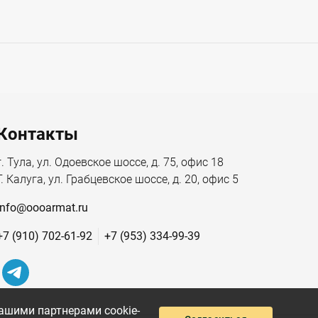
Контакты
г. Тула, ул. Одоевское шоссе, д. 75, офис 18
Г. Калуга, ул. Грабцевское шоссе, д. 20, офис 5
info@oooarmat.ru
+7 (910) 702-61-92
+7 (953) 334-99-39
ашими партнерами cookie-