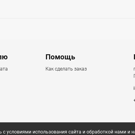
лю
Помощь
лата
Как сделать заказ
 с условиями использования сайта и обработкой нами и н