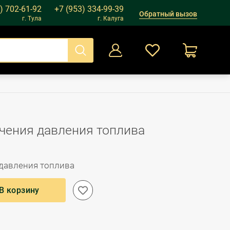
) 702-61-92
+7 (953) 334-99-39
Обратный вызов
г. Тула
г. Калуга
0
Оформление заказа
чения давления топлива
 давления топлива
В корзину