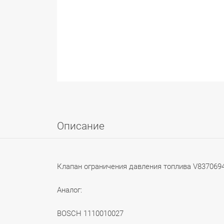
Описание
Клапан ограничения давления топлива V837069
Аналог:
BOSCH 1110010027