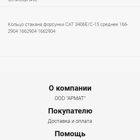
Кольцо стакана форсунки CAT 3406E/C-15 среднее 166-
2904 1662904 1662904
Menu footer
О компании
ООО "АРМАТ"
Покупателю
Доставка и оплата
Помощь